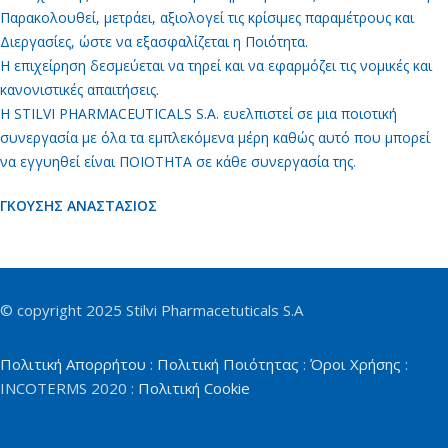
Παρακολουθεί, μετράει, αξιολογεί τις κρίσιμες παραμέτρους και
Διεργασίες, ώστε να εξασφαλίζεται η Ποιότητα.
Η επιχείρηση δεσμεύεται να τηρεί και να εφαρμόζει τις νομικές και
κανονιστικές απαιτήσεις.
Η STILVI PHARMACEUTICALS S.A. ευελπιστεί σε μια ποιοτική
συνεργασία με όλα τα εμπλεκόμενα μέρη καθώς αυτό που μπορεί
να εγγυηθεί είναι ΠΟΙΟΤΗΤΑ σε κάθε συνεργασία της.
ΓΚΟΥΣΗΣ ΑΝΑΣΤΑΣΙΟΣ
© copyright 2025 Stilvi Pharmacetuticals S.A
Πολιτική Απορρήτου
:
Πολιτική Ποιότητας
:
Όροι Χρήσης
:
INCOTERMS 2020 :
Πολιτική Cookie